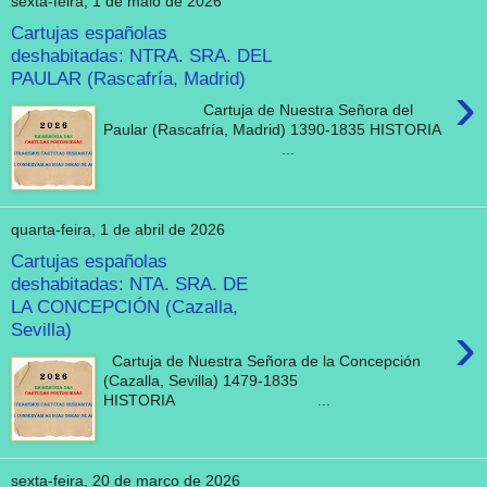
sexta-feira, 1 de maio de 2026
Cartujas españolas
deshabitadas: NTRA. SRA. DEL
PAULAR (Rascafría, Madrid)
›
Cartuja de Nuestra Señora del
Paular (Rascafría, Madrid) 1390-1835 HISTORIA
...
quarta-feira, 1 de abril de 2026
Cartujas españolas
deshabitadas: NTA. SRA. DE
LA CONCEPCIÓN (Cazalla,
›
Sevilla)
Cartuja de Nuestra Señora de la Concepción
(Cazalla, Sevilla) 1479-1835
HISTORIA ...
sexta-feira, 20 de março de 2026