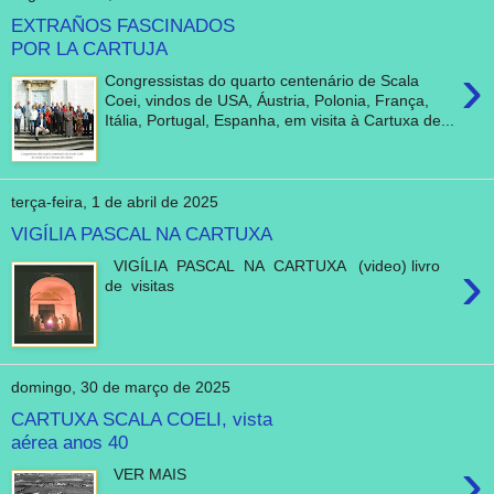
EXTRAÑOS FASCINADOS
POR LA CARTUJA
›
Congressistas do quarto centenário de Scala
Coei, vindos de USA, Áustria, Polonia, França,
Itália, Portugal, Espanha, em visita à Cartuxa de...
terça-feira, 1 de abril de 2025
VIGÍLIA PASCAL NA CARTUXA
›
VIGÍLIA PASCAL NA CARTUXA (video) livro
de visitas
domingo, 30 de março de 2025
CARTUXA SCALA COELI, vista
aérea anos 40
›
VER MAIS