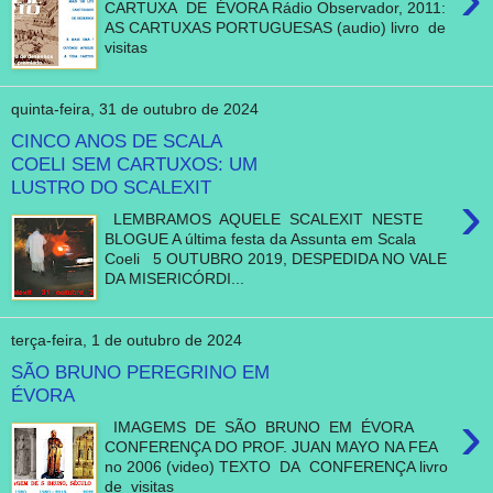
CARTUXA DE ÉVORA Rádio Observador, 2011:
AS CARTUXAS PORTUGUESAS (audio) livro de
visitas
quinta-feira, 31 de outubro de 2024
CINCO ANOS DE SCALA
COELI SEM CARTUXOS: UM
LUSTRO DO SCALEXIT
›
LEMBRAMOS AQUELE SCALEXIT NESTE
BLOGUE A última festa da Assunta em Scala
Coeli 5 OUTUBRO 2019, DESPEDIDA NO VALE
DA MISERICÓRDI...
terça-feira, 1 de outubro de 2024
SÃO BRUNO PEREGRINO EM
ÉVORA
›
IMAGEMS DE SÃO BRUNO EM ÉVORA
CONFERENÇA DO PROF. JUAN MAYO NA FEA
no 2006 (video) TEXTO DA CONFERENÇA livro
de visitas