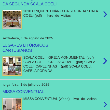
DA SEGUNDA SCALA COELI
›
2010 CINQUENTENÁRIO DA SEGUNDA SCALA
COELI (pdf) livro de visitas
sexta-feira, 1 de agosto de 2025
LUGARES LITÚRGICOS
CARTUSIANOS
›
SCALA COELI, IGREJA MONUMENTAL (pdf)
SCALA COELI, IGREJA CORAL (pdf) SCALA
COELI, CAPELINHAS (pdf) SCALA COELI,
CAPELA FORA DA ...
terça-feira, 1 de julho de 2025
MISSA CONVENTUAL
›
MISSA CONVENTUAL (vídeo) livro de visitas