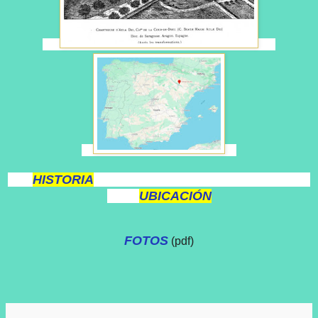
HISTORIA
UBICACIÓN
FOTOS
(pdf)