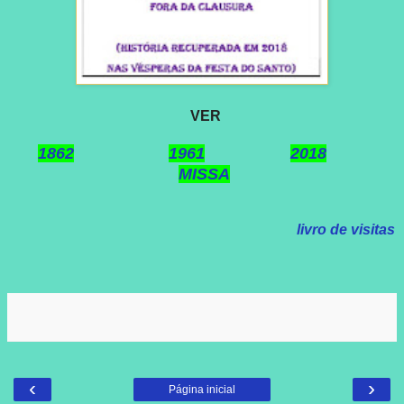
VER
1862
1961
2018
MISSA
livro de visitas
‹
›
Página inicial