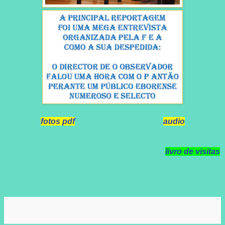
fotos pdf
audio
livro de visitas