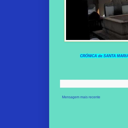
CRÓNICA de SANTA MARIA 
Mensagem mais recente