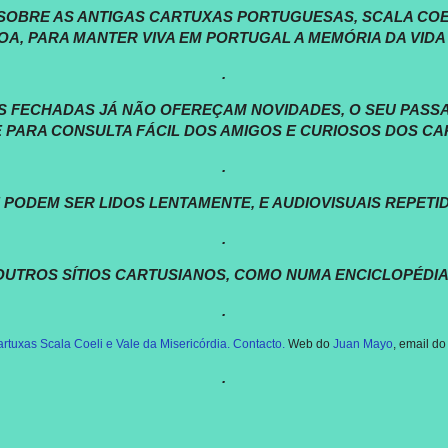
SOBRE AS ANTIGAS CARTUXAS PORTUGUESAS, SCALA COELI
OA, PARA MANTER VIVA EM PORTUGAL A MEMÓRIA DA VIDA 
.
 FECHADAS JÁ NÃO OFEREÇAM NOVIDADES, O SEU PASSA
 PARA CONSULTA FÁCIL DOS AMIGOS E CURIOSOS DOS CA
.
 PODEM SER LIDOS LENTAMENTE, E AUDIOVISUAIS REPETI
.
 OUTROS SÍTIOS CARTUSIANOS, COMO NUMA ENCICLOPÉDIA
.
rtuxas Scala Coeli
e Vale da Misericórdia.
Contacto.
Web do
Juan Mayo
, email d
.