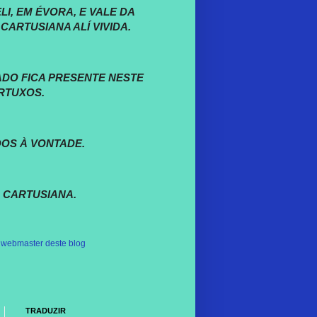
, EM ÉVORA, E VALE DA
CARTUSIANA ALÍ VIVIDA.
DO FICA PRESENTE NESTE
RTUXOS.
DOS À VONTADE.
 CARTUSIANA.
o
webmaster deste blog
TRADUZIR