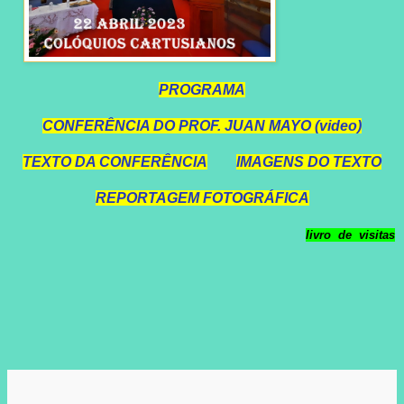
PROGRAMA
CONFERÊNCIA DO PROF. JUAN MAYO (video)
TEXTO DA CONFERÊNCIA
IMAGENS DO TEXTO
REPORTAGEM FOTOGRÁFICA
livro de visitas